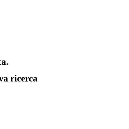
ta.
va ricerca